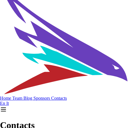
Home
Team
Blog
Sponsors
Contacts
En
It
Contacts